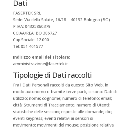
Dati
FASERTEK SRL
Sede: Via della Salute, 16/18 – 40132 Bologna (BO)
P.IVA: 04325860379
CCIAA/REA: BO 386727
Cap.Sociale: 12.000
Tel: 051 401577
Indirizzo email del Titolare:
amministrazione@fasertek.it
Tipologie di Dati raccolti
Fra i Dati Personali raccolti da questo Sito Web, in
modo autonomo o tramite terze parti, ci sono: Dati di
utilizzo; nome; cognome; numero di telefono; email;
città; Strumenti di Tracciamento; numero di Utenti;
statistiche delle sessioni; risposte alle domande; clic;
eventi keypress; eventi relativi ai sensori di
movimento; movimenti del mouse; posizione relativa