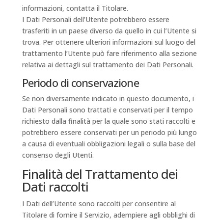
informazioni, contatta il Titolare.
I Dati Personali dell’Utente potrebbero essere
trasferiti in un paese diverso da quello in cui l’Utente si
trova. Per ottenere ulteriori informazioni sul luogo del
trattamento l’Utente può fare riferimento alla sezione
relativa ai dettagli sul trattamento dei Dati Personali.
Periodo di conservazione
Se non diversamente indicato in questo documento, i
Dati Personali sono trattati e conservati per il tempo
richiesto dalla finalità per la quale sono stati raccolti e
potrebbero essere conservati per un periodo più lungo
a causa di eventuali obbligazioni legali o sulla base del
consenso degli Utenti.
Finalità del Trattamento dei
Dati raccolti
I Dati dell’Utente sono raccolti per consentire al
Titolare di fornire il Servizio, adempiere agli obblighi di