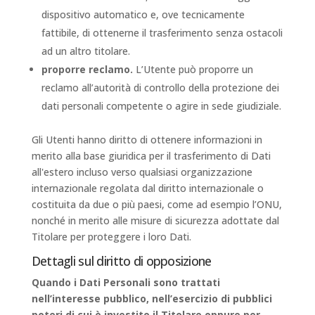
dispositivo automatico e, ove tecnicamente
fattibile, di ottenerne il trasferimento senza ostacoli
ad un altro titolare.
proporre reclamo.
L’Utente può proporre un
reclamo all’autorità di controllo della protezione dei
dati personali competente o agire in sede giudiziale.
Gli Utenti hanno diritto di ottenere informazioni in
merito alla base giuridica per il trasferimento di Dati
all'estero incluso verso qualsiasi organizzazione
internazionale regolata dal diritto internazionale o
costituita da due o più paesi, come ad esempio l’ONU,
nonché in merito alle misure di sicurezza adottate dal
Titolare per proteggere i loro Dati.
Dettagli sul diritto di opposizione
Quando i Dati Personali sono trattati
nell’interesse pubblico, nell’esercizio di pubblici
poteri di cui è investito il Titolare oppure per