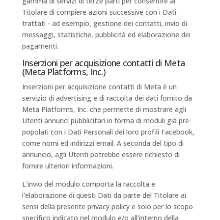
gamma di servizi di terze parti per consentire al
Titolare di compiere azioni successive con i Dati
trattati - ad esempio, gestione dei contatti, invio di
messaggi, statistiche, pubblicità ed elaborazione dei
pagamenti.
Inserzioni per acquisizione contatti di Meta
(Meta Platforms, Inc.)
Inserzioni per acquisizione contatti di Meta è un
servizio di advertising e di raccolta dei dati fornito da
Meta Platforms, Inc. che permette di mostrare agli
Utenti annunci pubblicitari in forma di moduli già pre-
popolati con i Dati Personali dei loro profili Facebook,
come nomi ed indirizzi email. A seconda del tipo di
annuncio, agli Utenti potrebbe essere richiesto di
fornire ulteriori informazioni.
L'invio del modulo comporta la raccolta e
l'elaborazione di questi Dati da parte del Titolare ai
sensi della presente privacy policy e solo per lo scopo
specifico indicato nel modulo e/o all'interno della