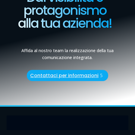
protagonismo
alla tua azienda!
Affida al nostro team la realizzazione della tua
comunicazione integrata.
Contattaci per informazioni