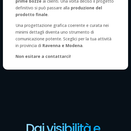
prime bozze
ai clienti. Una volta deciso il progetto
definitivo si può passare alla
produzione del
prodotto finale
.
Una progettazione grafica coerente e curata nei
minimi dettagli diventa uno strumento di
comunicazione potente. Sceglici per la tua attività
in provincia di
Ravenna e Modena
.
Non esitare a contattarci!
Dai visibilità e