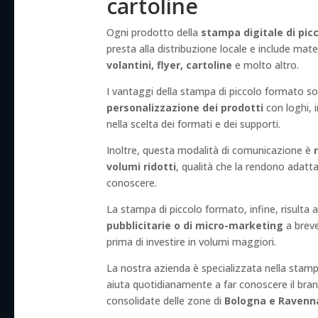
cartoline
Ogni prodotto della
stampa digitale di pic
presta alla distribuzione locale e include ma
volantini, flyer, cartoline
e molto altro.
I vantaggi della stampa di piccolo formato so
personalizzazione dei prodotti
con loghi, i
nella scelta dei formati e dei supporti.
Inoltre, questa modalità di comunicazione è
volumi ridotti
, qualità che la rendono adatta
conoscere.
La stampa di piccolo formato, infine, risulta
pubblicitarie o di micro-marketing
a breve
prima di investire in volumi maggiori.
La nostra azienda è specializzata nella stampa
aiuta quotidianamente a far conoscere il brand
consolidate delle zone di
Bologna e Ravenn