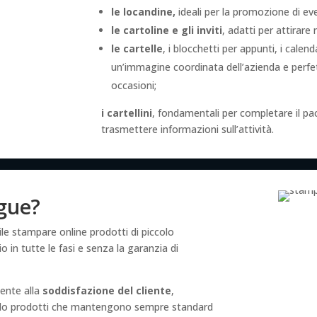
le locandine,
ideali per la promozione di e
le cartoline e gli inviti
, adatti per attirare 
le cartelle
, i blocchetti per appunti, i calend
un’immagine coordinata dell’azienda e perfett
occasioni;
i cartellini
, fondamentali per completare il pa
trasmettere informazioni sull’attività.
ngue?
le stampare online prodotti di piccolo
 in tutte le fasi e senza la garanzia di
ente alla
soddisfazione del cliente
,
ando prodotti che mantengono sempre standard