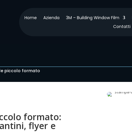
Home
Azienda
3M – Building Window Film
Contatti
le piccolo formato
iccolo formato:
lantini, flyer e