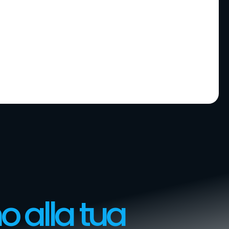
o alla tua