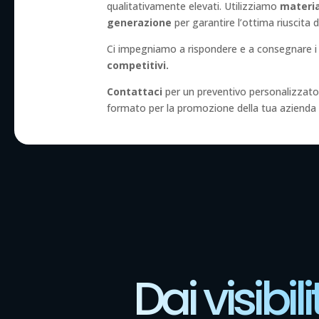
qualitativamente elevati. Utilizziamo
materia
generazione
per garantire l’ottima riuscita d
Ci impegniamo a rispondere e a consegnare i ri
competitivi.
Contattaci
per un preventivo personalizzato 
formato per la promozione della tua azienda
Dai visibi