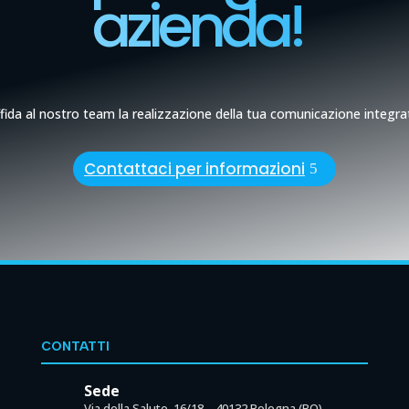
azienda!
fida al nostro team la realizzazione della tua comunicazione integra
Contattaci per informazioni
CONTATTI
Sede
Via della Salute, 16/18 – 40132 Bologna (BO)