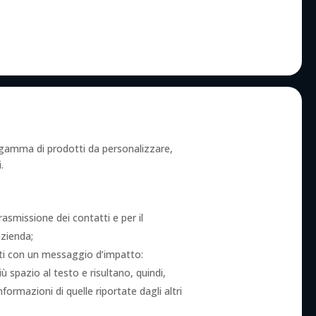
 gamma di prodotti da personalizzare,
.
trasmissione dei contatti e per il
zienda;
santi con un messaggio d’impatto:
iù spazio al testo e risultano, quindi,
ormazioni di quelle riportate dagli altri