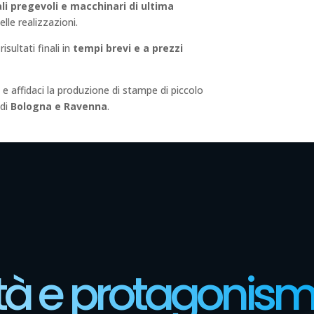
li pregevoli e macchinari di ultima
elle realizzazioni.
sultati finali in
tempi brevi e a prezzi
e affidaci la produzione di stampe di piccolo
 di
Bologna e Ravenna
.
lità e protagonism