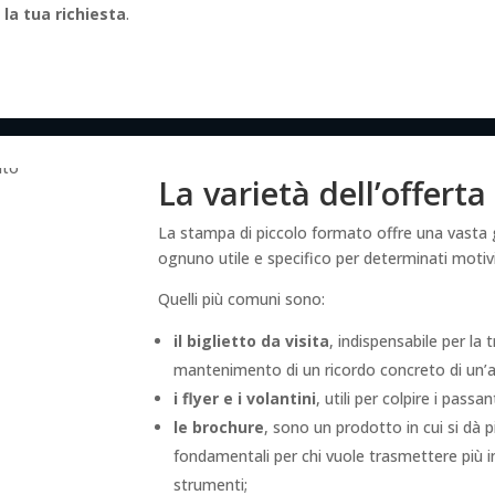
 la tua richiesta
.
La varietà dell’offerta
La stampa di piccolo formato offre una vasta
ognuno utile e specifico per determinati motivi
Quelli più comuni sono:
il
biglietto da visita
, indispensabile per la 
mantenimento di un ricordo concreto di un’a
i flyer e i volantini
, utili per colpire i pas
le brochure
, sono un prodotto in cui si dà p
fondamentali per chi vuole trasmettere più inf
strumenti;