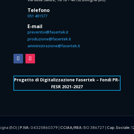
Telefono
051 401577
E-mail
preventivi@fasertek.it
produzione@fasertek.it
amministrazione@fasertek.it
Progetto di Digitalizzazione Fasertek – Fondi PR-
FESR 2021-2027
ologna (BO)
|
P.IVA:
04325860379 |
CCIAA/REA:
BO 386727 |
Cap.Sociale:
1