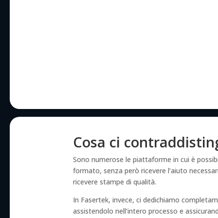
Cosa ci contraddisti
Sono numerose le piattaforme in cui è possibi
formato, senza però ricevere l’aiuto necessario
ricevere stampe di qualità.
In Fasertek, invece, ci dedichiamo completam
assistendolo nell’intero processo e assicur