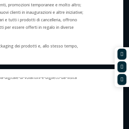
venti, promozioni temporanee e molto altro;
nuovi clienti in inaugurazioni e altre iniziative;
ari e tutti i prodotti di cancelleria, offrono
i per essere offerti in regalo in diverse
ckaging dei prodotti e, allo stesso tempo,


