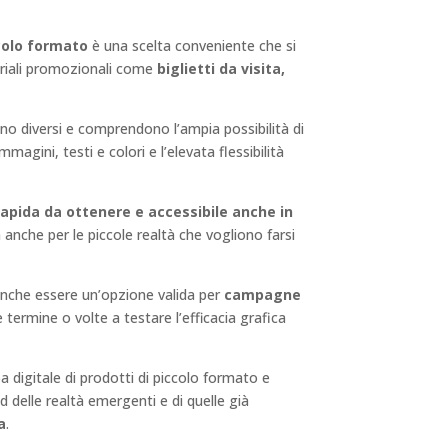
colo formato
è una scelta conveniente che si
teriali promozionali come
biglietti da visita,
no diversi e comprendono l’ampia possibilità di
mmagini, testi e colori e l’elevata flessibilità
rapida da ottenere e accessibile anche in
 anche per le piccole realtà che vogliono farsi
 anche essere un’opzione valida per
campagne
 termine o volte a testare l’efficacia grafica
 digitale di prodotti di piccolo formato e
 delle realtà emergenti e di quelle già
a
.